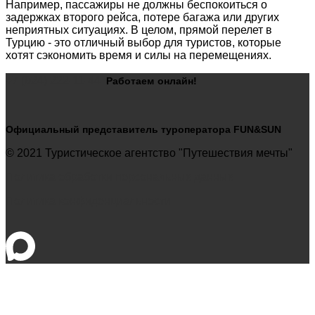
Например, пассажиры не должны беспокоиться о
задержках второго рейса, потере багажа или других
неприятных ситуациях. В целом, прямой перелет в
Турцию - это отличный выбор для туристов, которые
хотят сэкономить время и силы на перемещениях.
+7 (924) 222-11-44
Работаем
онлайн!
Официальный представитель туроператора FUN&SUN
© 2021 Туристическое агентство "Путешествия мечты"
Политика обработки персональных данных
Политика конфиденциальности