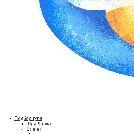
Подбор тура
Шри Ланка
Египет