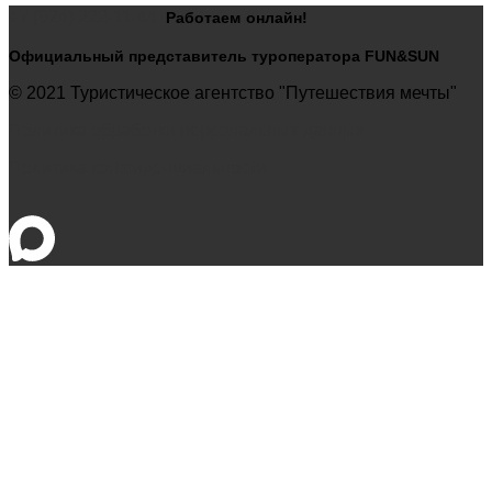
+7 (924) 222-11-44
Работаем
онлайн!
Официальный представитель туроператора FUN&SUN
© 2021 Туристическое агентство "Путешествия мечты"
Политика обработки персональных данных
Политика конфиденциальности