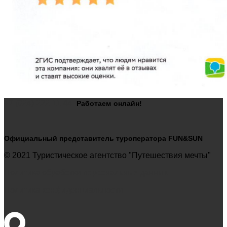
+7 (924) 222-11-44
Работаем
онлайн!
Официальный представитель туроператора FUN&SUN
© 2021 Туристическое агентство "Путешествия мечты"
Политика обработки персональных данных
Политика конфиденциальности