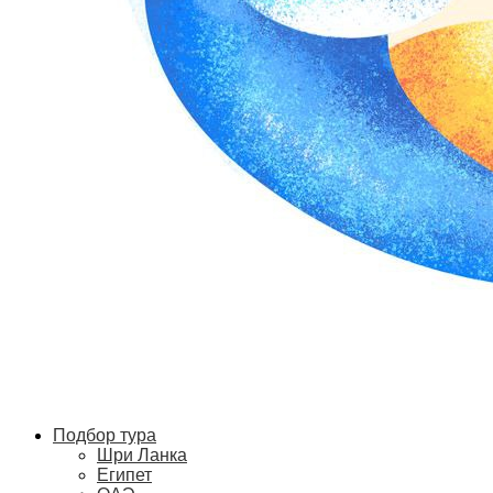
Подбор тура
Шри Ланка
Египет